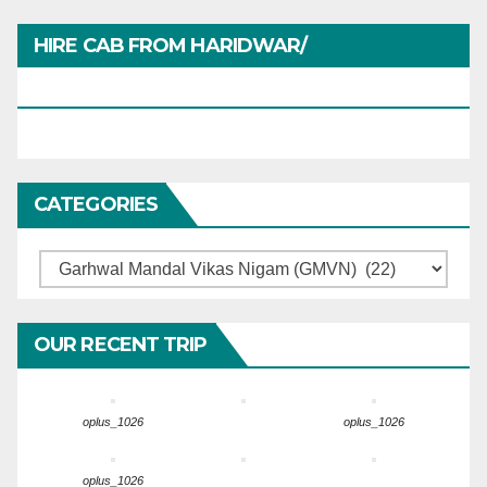
HIRE CAB FROM HARIDWAR/
HARIDWARTRAVEL.IN
CATEGORIES
Categories
OUR RECENT TRIP
oplus_1026
oplus_1026
oplus_1026