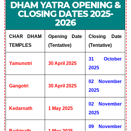
DHAM YATRA OPENING &
CLOSING DATES 2025-
2026
CHAR DHAM
Opening Date
Closing Date
TEMPLES
(Tentative)
(Tentative)
31 October
Yamunotri
30 April 2025
2025
02 November
Gangotri
30 April 2025
2025
02 November
Kedarnath
1 May 2025
2025
09 November
Badrinath
1 May 2025