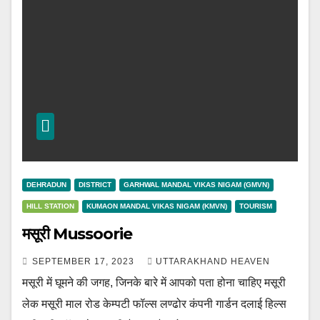
DEHRADUN
DISTRICT
GARHWAL MANDAL VIKAS NIGAM (GMVN)
HILL STATION
KUMAON MANDAL VIKAS NIGAM (KMVN)
TOURISM
मसूरी Mussoorie
SEPTEMBER 17, 2023
UTTARAKHAND HEAVEN
मसूरी में घूमने की जगह, जिनके बारे में आपको पता होना चाहिए मसूरी
लेक मसूरी माल रोड केम्पटी फॉल्स लण्ढोर कंपनी गार्डन दलाई हिल्स