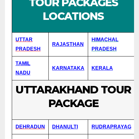
TOUR PACKAGES
LOCATIONS
UTTAR
HIMACHAL
RAJASTHAN
PRADESH
PRADESH
TAMIL
KARNATAKA
KERALA
NADU
UTTARAKHAND TOUR
PACKAGE
DEHRADUN
DHANULTI
RUDRAPRAYAG