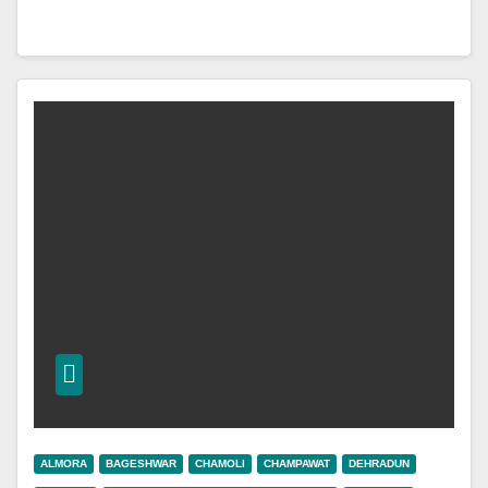
ALMORA
BAGESHWAR
CHAMOLI
CHAMPAWAT
DEHRADUN