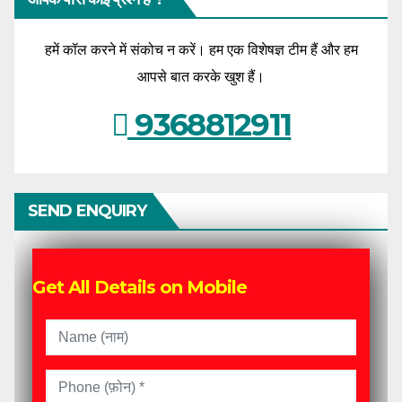
हमें कॉल करने में संकोच न करें। हम एक विशेषज्ञ टीम हैं और हम
आपसे बात करके खुश हैं।
9368812911
SEND ENQUIRY
Get All Details on Mobile