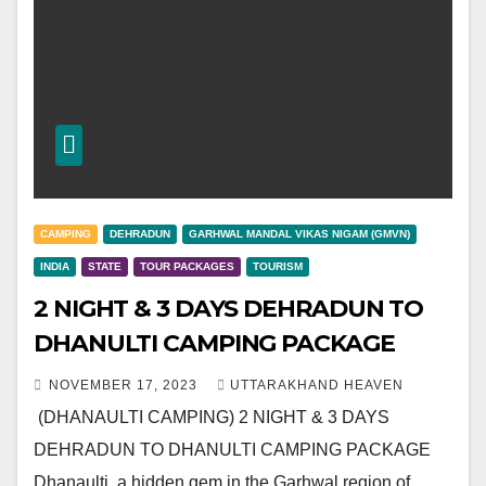
CAMPING
DEHRADUN
GARHWAL MANDAL VIKAS NIGAM (GMVN)
INDIA
STATE
TOUR PACKAGES
TOURISM
2 NIGHT & 3 DAYS DEHRADUN TO
DHANULTI CAMPING PACKAGE
NOVEMBER 17, 2023
UTTARAKHAND HEAVEN
(DHANAULTI CAMPING) 2 NIGHT & 3 DAYS
DEHRADUN TO DHANULTI CAMPING PACKAGE
Dhanaulti, a hidden gem in the Garhwal region of