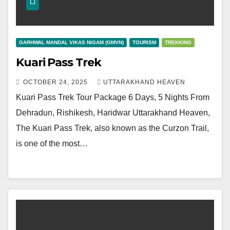
GARHWAL MANDAL VIKAS NIGAM (GMVN)
TOURISM
TREKKING
Kuari Pass Trek
OCTOBER 24, 2025
UTTARAKHAND HEAVEN
Kuari Pass Trek Tour Package 6 Days, 5 Nights From
Dehradun, Rishikesh, Haridwar Uttarakhand Heaven,
The Kuari Pass Trek, also known as the Curzon Trail,
is one of the most…