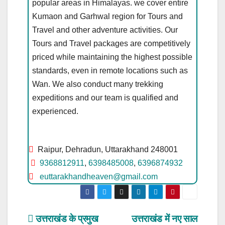
popular areas in Himalayas. we cover entire
Kumaon and Garhwal region for Tours and
Travel and other adventure activities. Our
Tours and Travel packages are competitively
priced while maintaining the highest possible
standards, even in remote locations such as
Wan. We also conduct many trekking
expeditions and our team is qualified and
experienced.
Raipur, Dehradun, Uttarakhand 248001
9368812911
,
6398485008
,
6396874932
euttarakhandheaven@gmail.com
Post
उत्तराखंड के प्रमुख
उत्तराखंड में नए साल