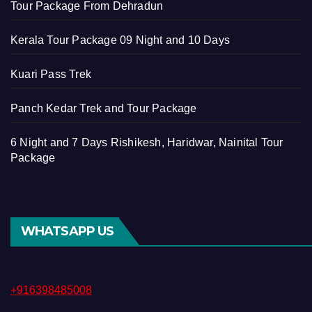
Tour Package From Dehradun
Kerala Tour Package 09 Night and 10 Days
Kuari Pass Trek
Panch Kedar Trek and Tour Package
6 Night and 7 Days Rishikesh, Haridwar, Nainital Tour
Package
WHATSAPP US
+916398485008