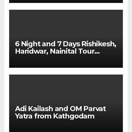
6 Night and 7 Days Rishikesh,
Haridwar, Nainital Tour
Package
Adi Kailash and OM Parvat
Yatra from Kathgodam