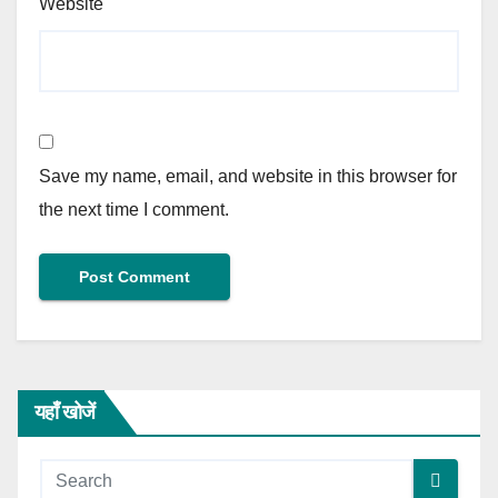
Website
Save my name, email, and website in this browser for
the next time I comment.
यहाँ खोजें