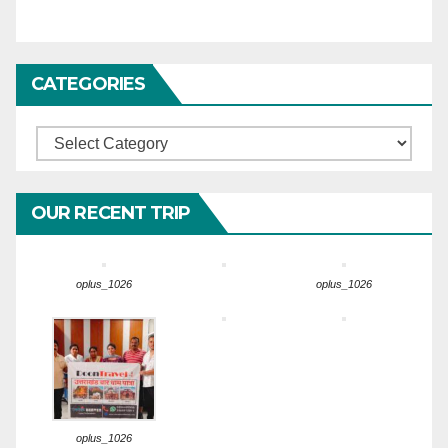
CATEGORIES
Categories
OUR RECENT TRIP
oplus_1026
oplus_1026
oplus_1026