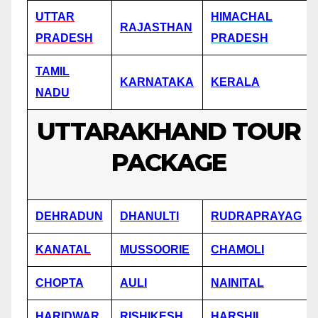
UTTAR
HIMACHAL
RAJASTHAN
PRADESH
PRADESH
TAMIL
KARNATAKA
KERALA
NADU
UTTARAKHAND TOUR
PACKAGE
DEHRADUN
DHANULTI
RUDRAPRAYAG
KANATAL
MUSSOORIE
CHAMOLI
CHOPTA
AULI
NAINITAL
HARIDWAR
RISHIKESH
HARSHIL