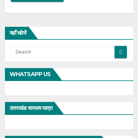
यहाँ खोजें
WHATSAPP US
उत्तराखंड चारधाम यात्रा