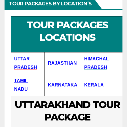
TOUR PACKAGES BY LOCATION’S
TOUR PACKAGES
LOCATIONS
UTTAR
HIMACHAL
RAJASTHAN
PRADESH
PRADESH
TAMIL
KARNATAKA
KERALA
NADU
UTTARAKHAND TOUR
PACKAGE