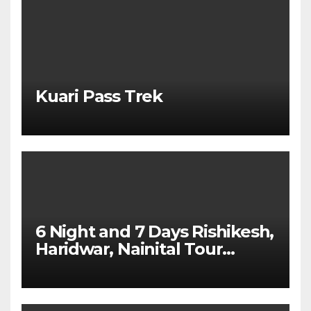
Kuari Pass Trek
6 Night and 7 Days Rishikesh,
Haridwar, Nainital Tour
Package