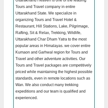
Uttarakhand Heaven is one of the leading
Tours and Travel company in entire
Uttarakhand State. We specialize in
organizing Tours and Travel Hotel &
Restaurant, Hill Stations, Lake, Pilgrimage,
Rafting, Sit & Relax, Trekking, Wildlife,
Uttarakhand Char Dham Yatra to the most
popular areas in Himalayas. we cover entire
Kumaon and Garhwal region for Tours and
Travel and other adventure activities. Our
Tours and Travel packages are competitively
priced while maintaining the highest possible
standards, even in remote locations such as
Wan. We also conduct many trekking
expeditions and our team is qualified and
experienced.