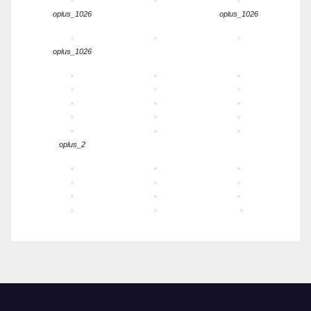
oplus_1026
oplus_1026
oplus_1026
oplus_2