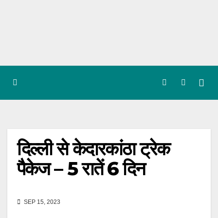
Skip
to
content
दिल्ली से केदारकांठा ट्रेक
पैकेज – 5 रातें 6 दिन
SEP 15, 2023