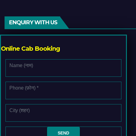
ENQUIRY WITH US
Online Cab Booking