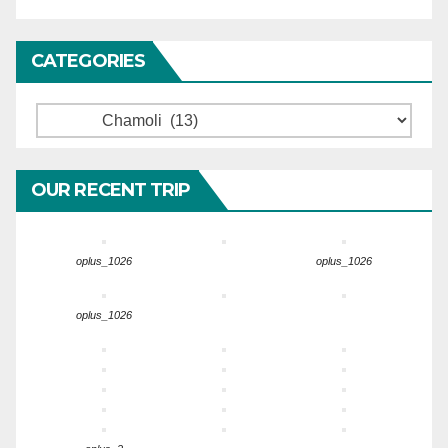
CATEGORIES
Categories
OUR RECENT TRIP
oplus_1026
oplus_1026
oplus_1026