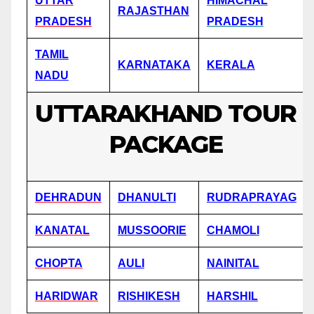
UTTAR
HIMACHAL
RAJASTHAN
PRADESH
PRADESH
TAMIL
KARNATAKA
KERALA
NADU
UTTARAKHAND TOUR
PACKAGE
DEHRADUN
DHANULTI
RUDRAPRAYAG
KANATAL
MUSSOORIE
CHAMOLI
CHOPTA
AULI
NAINITAL
HARIDWAR
RISHIKESH
HARSHIL