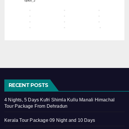
oplus_2
RECENT POSTS
4 Nights, 5 Days Kufri Shimla Kullu Manali Himachal
Tour Package From Dehradun
Kerala Tour Package 09 Night and 10 Days